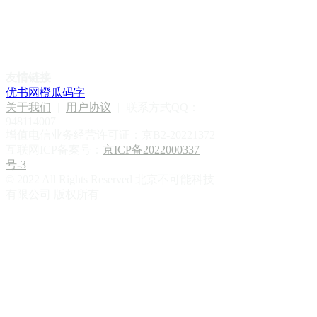
友情链接
优书网
橙瓜码字
关于我们
|
用户协议
|
联系方式QQ：
948114007
增值电信业务经营许可证：京B2-20221372
互联网ICP备案号：
京ICP备2022000337
号-3
© 2022 All Rights Reserved 北京不可能科技
有限公司 版权所有