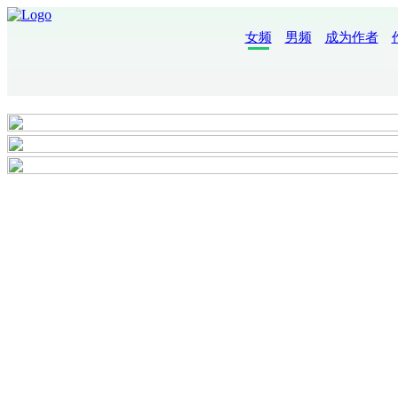
女频
男频
成为作者