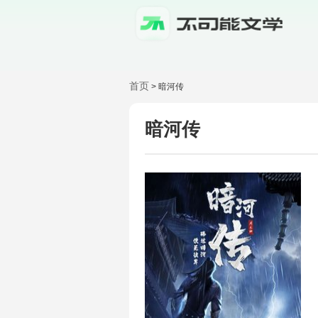
首页
>
暗河传
暗河传