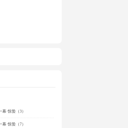
一幕·惊蛰（3）
一幕·惊蛰（7）