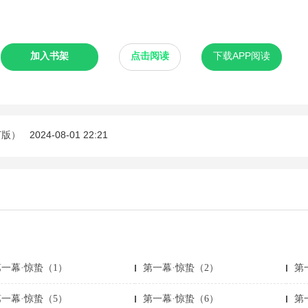
加入书架
点击阅读
下载APP阅读
订版）
2024-08-01 22:21
第一幕·惊蛰（1）
第一幕·惊蛰（2）
第
第一幕·惊蛰（5）
第一幕·惊蛰（6）
第