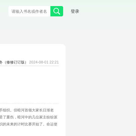
登录
立冬（修修订订版）
2024-08-01 22:21
手组织。但暗河首领大家长日渐老
受了重伤，暗河中的几位家主纷纷派
织的未来的计时比赛开始了。命运使