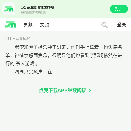
打开
男频
女频
登录
141 日落黄昏30
老李和包子杨乐冲了进来，他们手上拿着一份失踪名
单，神情愤怒而焦急，很明显他们也看到了那场依然在进
行的‘杀人游戏’。
四周只余风声，在...
点我下载APP继续阅读