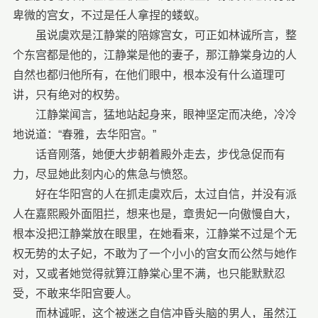
卑微的宫女，不过是任人拿捏的蝼蚁。
虽说虞欢是江静棠的陪嫁宫女，可正如林诚所言，整
个东宫都是他的，江静棠是他的妻子，那江静棠身边的人
自然也都归他所有，在他们眼中，根本没有什么道理可
讲，只有绝对的权势。
江静棠闻言，猛地站起身来，眼神坚定而决绝，冷冷
地说道：“春雅，去华阳宫。”
话音刚落，她便大步朝着殿外走去，步伐急促而有
力，尽显她此刻内心的焦急与愤怒。
好在华阳宫的人在抓走虞欢后，太过自信，并没有派
人在嘉熙殿外面阻拦，想来也是，章贵妃一向傲慢自大，
根本没把江静棠放在眼里，在她看来，江静棠不过是个无
权无势的太子妃，不敢为了一个小小的宫女而公然与她作
对，又或者她觉得就算江静棠心里不满，也只能默默忍
受，不敢来华阳宫要人。
而林诚呢，这个被迷之自信冲昏头脑的男人，虽然江