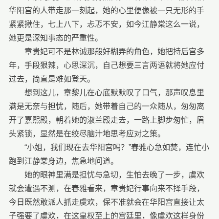
华阳宫的人带走那一刻起，她的心里便像被一只无形的手
紧紧揪住，七上八下，忐忑不安，如今江静棠这么一说，
她更是深知事态的严重性。
章贵妃可不是林诚那般好糊弄的角色，她把持后宫多
年，手段狠辣，心思深沉，自己想要三言两语就将她应付
过去，简直是难如登天。
想到这儿，章黎儿在心底默默叹了口气，那声叹息里
满是无奈与担忧，随后，她带着自己的一众随从，匆匆离
开了嘉熙殿，朝着她的淑兰殿走去，一路上脚步匆忙，眉
头紧锁，显然是在绞尽脑汁地思考应对之策。
“小姐，我们现在去华阳宫吗？”春雅心急如焚，连忙小
跑到江静棠身边，焦急地问道。
她的眼神里满是担忧与急切，生怕去晚了一步，虞欢
就会遭遇不测，在春雅看来，章贵妃行事向来不择手段，
今日既然敢派人抓走虞欢，保不准就会在华阳宫直接让太
子强要了虞欢，在这皇权至上的宫廷里，像虞欢这样身份