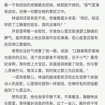
着一干有经验的老嬷嬷去抓她，她是跑不掉的。”语气里满
是自信，仿佛一切都在她的掌控之中。
林诚却还是有些不安，他皱着眉头说道：“母妃，就这
样抓了江静棠的宫女，真的没事吗？”
声音里带着一丝担忧，毕竟他心里还是清楚江静棠的
脾气，虽然表面上他总是装作自信满满，但心底里还是有
些忌惮江静棠的。
章贵妃没好气地瞥了他一眼，说道：“江静棠再厉害她
也是你的正妃，连个宫女都舍不得割爱，岂不小气？要母
妃说啊，等你登上大宝后，就直接将她废了就是，你与黎
儿青梅竹马，情深义重，到时候立黎儿为后就是。”
一提到章黎儿，林诚的脑海里就浮现出东宫那个娇弱
动人的身影，心里顿时感到一阵愉悦，仿佛所有的烦恼都
抛到了九霄云外。
想到这里，他也渐渐平静下来，不再着急，静静地坐
在那里，等待着好消息的传来，过了一会儿，殿外终于传