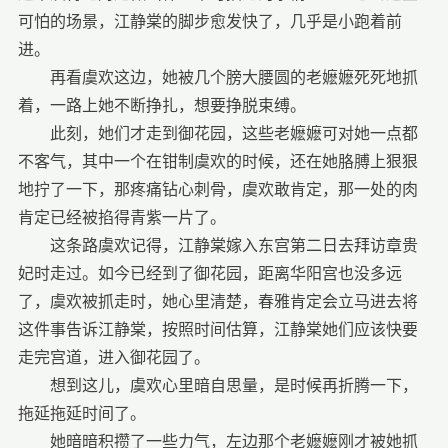
可怕的场景，江静棠的脚步愈发快了，几乎是小跑着前
进。
再看虞欢这边，她被几个膀大腰圆的老嬷嬷死死地抓
着，一路上她不断挣扎，想要挣脱束缚。
此刻，她们才走到御花园，这些老嬷嬷可对她一点都
不客气，其中一个在钳制虞欢的时候，还在她胳膊上狠狠
地拧了一下，那疼痛钻心刺骨，虞欢敢肯定，那一处的肉
肯定已经被掐得青紫一片了。
这条路虞欢记得，江静棠嫁入东宫第二日去拜访章贵
妃时走过。如今已经到了御花园，距离华阳宫也没多远
了，虞欢被抓走时，她心里清楚，春雅肯定会立马进去将
这件事告诉江静棠，按照时间估算，江静棠她们应该快要
走完宫道，进入御花园了。
想到这儿，虞欢心里暗自思量，是时候再折腾一下，
拖延拖延时间了。
她暗暗积攒了一些力气，左边那个老嬷嬷刚才被她抓