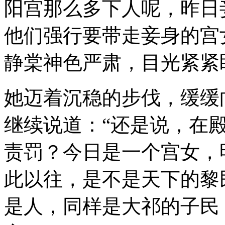
阳宫那么多下人呢，昨日
他们强行要带走妾身的宫
静棠神色严肃，目光紧紧
她迈着沉稳的步伐，缓缓
继续说道：“还是说，在
责罚？今日是一个宫女，
此以往，是不是天下的黎
是人，同样是大祁的子民