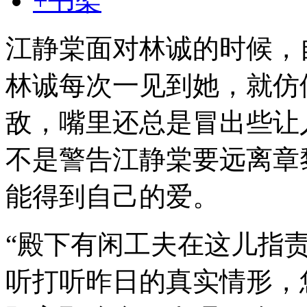
+书架
江静棠面对林诚的时候，
林诚每次一见到她，就仿
敌，嘴里还总是冒出些让
不是警告江静棠要远离章
能得到自己的爱。
“殿下有闲工夫在这儿指
听打听昨日的真实情形，