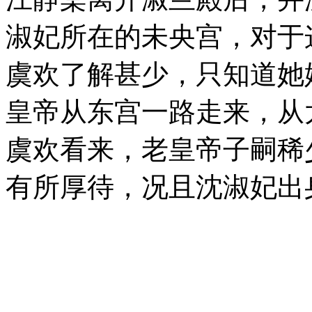
淑妃所在的未央宫，对于
虞欢了解甚少，只知道她
皇帝从东宫一路走来，从
虞欢看来，老皇帝子嗣稀
有所厚待，况且沈淑妃出
是绰绰有余。
淑妃虽然贵为四妃之一，