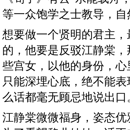
等一众饱学之士教导，自
想要做一个贤明的君主，
的，他要是反驳江静棠，
些宫女，以他的身份，心
只能深埋心底，绝不能表
么话都毫无顾忌地说出口
江静棠微微福身，姿态优