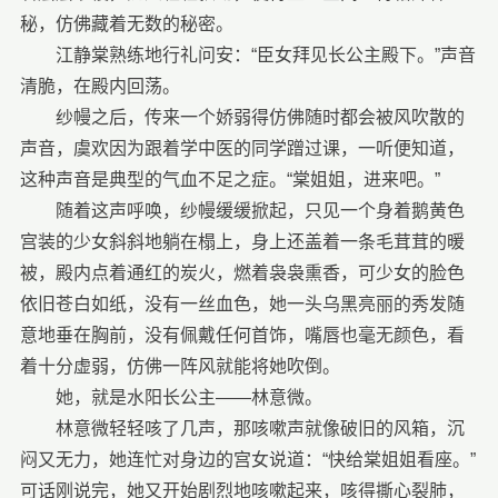
秘，仿佛藏着无数的秘密。
江静棠熟练地行礼问安：“臣女拜见长公主殿下。”声音
清脆，在殿内回荡。
纱幔之后，传来一个娇弱得仿佛随时都会被风吹散的
声音，虞欢因为跟着学中医的同学蹭过课，一听便知道，
这种声音是典型的气血不足之症。“棠姐姐，进来吧。”
随着这声呼唤，纱幔缓缓掀起，只见一个身着鹅黄色
宫装的少女斜斜地躺在榻上，身上还盖着一条毛茸茸的暖
被，殿内点着通红的炭火，燃着袅袅熏香，可少女的脸色
依旧苍白如纸，没有一丝血色，她一头乌黑亮丽的秀发随
意地垂在胸前，没有佩戴任何首饰，嘴唇也毫无颜色，看
着十分虚弱，仿佛一阵风就能将她吹倒。
她，就是水阳长公主——林意微。
林意微轻轻咳了几声，那咳嗽声就像破旧的风箱，沉
闷又无力，她连忙对身边的宫女说道：“快给棠姐姐看座。”
可话刚说完，她又开始剧烈地咳嗽起来，咳得撕心裂肺，