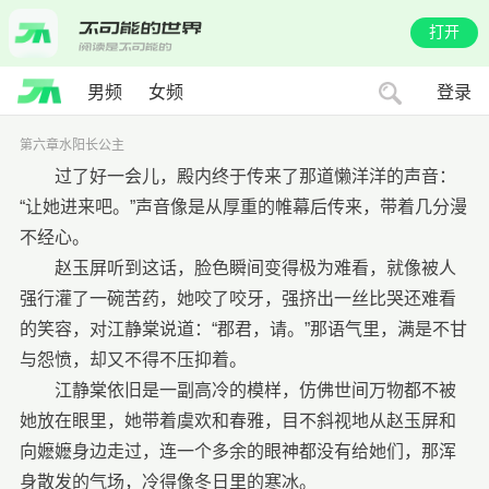
打开
男频
女频
登录
第六章水阳长公主
过了好一会儿，殿内终于传来了那道懒洋洋的声音：
“让她进来吧。”声音像是从厚重的帷幕后传来，带着几分漫
不经心。
赵玉屏听到这话，脸色瞬间变得极为难看，就像被人
强行灌了一碗苦药，她咬了咬牙，强挤出一丝比哭还难看
的笑容，对江静棠说道：“郡君，请。”那语气里，满是不甘
与怨愤，却又不得不压抑着。
江静棠依旧是一副高冷的模样，仿佛世间万物都不被
她放在眼里，她带着虞欢和春雅，目不斜视地从赵玉屏和
向嬷嬷身边走过，连一个多余的眼神都没有给她们，那浑
身散发的气场，冷得像冬日里的寒冰。