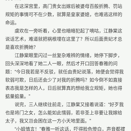
在这深宫里，高门贵女出嫁后被婆母百般折腾、罚站
规矩的事情可不在少数，就算是皇家婆媳，也难逃这样的
命运。
虞欢在一旁听着，心里也暗暗犯起了嘀咕，江静棠这
说话艺术，难道就把祸根埋在这里了？所以后面贵妃才总
是喜欢折腾她？
江静棠眼里闪过一丝复杂难辨的情绪，她停下脚步，
回头深深地看了她二人一眼，然后才开口回答春雅的问
题：“今日我若是不反驳，就任由贵妃说落，她便会觉得我
软弱可欺，日后还会少了对我的折腾吗？如今倒不如直接
表态我是怎样的人，日后就算真的想给我立规矩，她也得
掂量掂量。”
说完，三人继续往前走，江静棠又接着说道：“好歹我
也是将门之女，怎么能如此懦弱，若非圣上非要让我嫁给
太子，我又岂会困在这一方小天地里面。”
“小姐慎言！”春雅一听这话，吓得脸色惨白，声音都拔