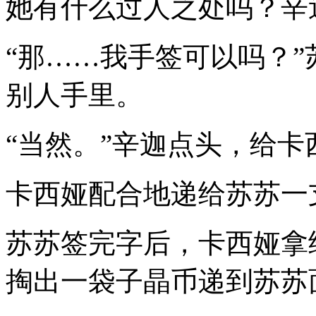
她有什么过人之处吗？辛
“那……我手签可以吗？
别人手里。
“当然。”辛迦点头，给
卡西娅配合地递给苏苏一
苏苏签完字后，卡西娅拿
掏出一袋子晶币递到苏苏