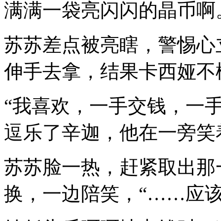
满满一袋亮闪闪的晶币啊
苏苏差点被亮瞎，警惕心
伸手去拿，结果卡西娅不
“我喜欢，一手交钱，一
逗乐了辛迦，他在一旁笑
苏苏脸一热，赶紧取出那
换，一边陪笑，“……应