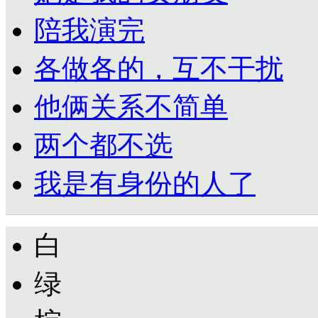
陪我演完
各做各的，互不干扰
他俩关系不简单
两个都不选
我是有身份的人了
白
绿