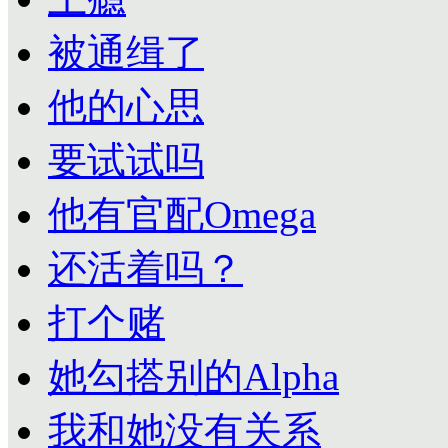
被通缉了
他的心思
要试试吗
他有官配Omega
还活着吗？
打个赌
她勾搭别的Alpha
我和她没有关系