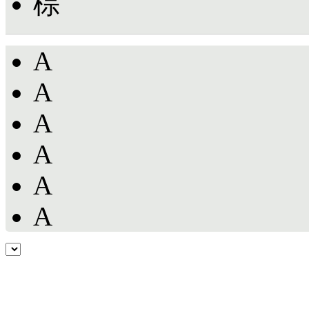
棕
A
A
A
A
A
A