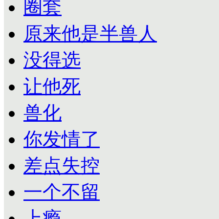
圈套
原来他是半兽人
没得选
让他死
兽化
你发情了
差点失控
一个不留
上瘾