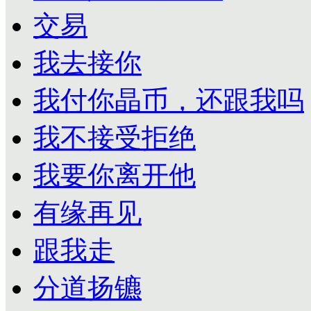
交易
我去接你
我付你晶币，还跟我吗
我不接受拒绝
我要你离开他
有缘再见
跟我走
分道扬镳