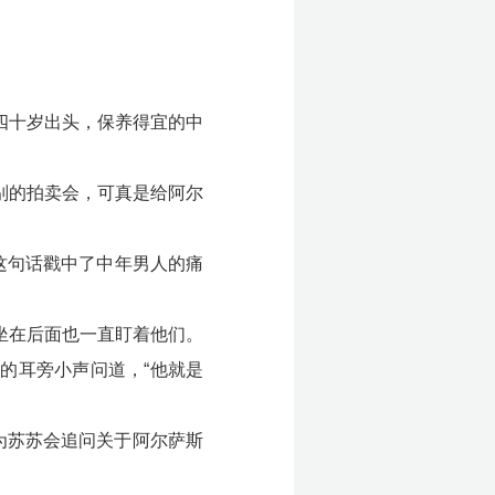
四十岁出头，保养得宜的中
级别的拍卖会，可真是给阿尔
这句话戳中了中年男人的痛
坐在后面也一直盯着他们。
的耳旁小声问道，“他就是
为苏苏会追问关于阿尔萨斯