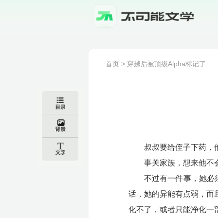
首页
>
穿越后被顶级Alpha标记了
叔叔要给侄子下药，
事关家族，想来他不
不过有一件事，她必
话，她的异能有点弱，而
化不了，或者只能净化一