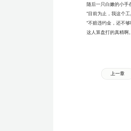
随后一只白嫩的小手在
“目前为止，我这个
“不赔违约金，还不够
这人算盘打的真精啊
上一章