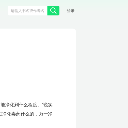
登录
能净化到什么程度。”说实
过净化毒药什么的，万一净