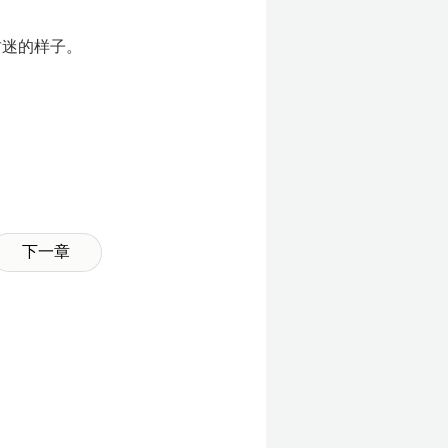
财迷的样子。
下一章