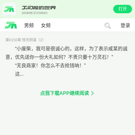
打开
男频
女频
登录
第0150章 惊天阴谋（2）
“小废柴，我可是很诚心的，这样，为了表示咸某的诚
意，优先送你一份大礼如何？不贵只要十万灵石！”
“无良商家！你怎么不去抢钱呐！”
这...
点我下载APP继续阅读