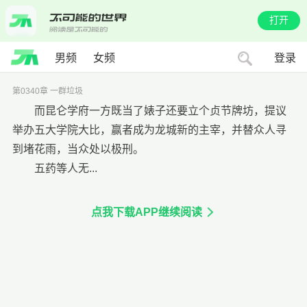
打开
男频
女频
登录
第0340章 一群垃圾
而昆仑学府一方既当了婊子还要立个贞节牌坊，提议
举办五大学院大比，赢者成为龙城新的主宰，并替众人寻
到堵花雨，当众处以极刑。
五药等人无...
点我下载APP继续阅读