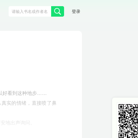
登录
以好看到这种地步……
己真实的情绪，直接喷了鼻
不安地出声询问。