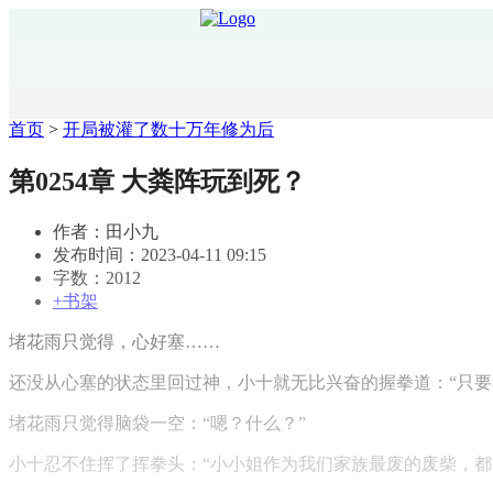
首页
>
开局被灌了数十万年修为后
第0254章 大粪阵玩到死？
作者：田小九
发布时间：2023-04-11 09:15
字数：2012
+书架
堵花雨只觉得，心好塞……
还没从心塞的状态里回过神，小十就无比兴奋的握拳道：“只要
堵花雨只觉得脑袋一空：“嗯？什么？”
小十忍不住挥了挥拳头：“小小姐作为我们家族最废的废柴，都