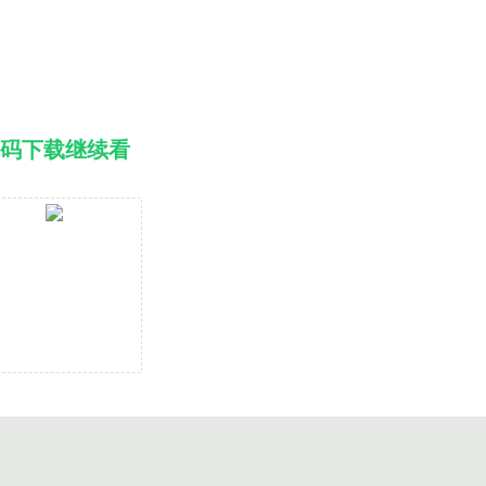
码下载继续看