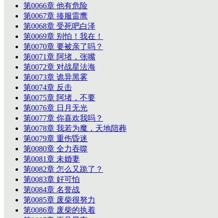
第0066章 他有危险
第0067章 揍服雷鹰
第0068章 受死吧白泽
第0069章 别怕！我在！
第0070章 要被亲了吗？
第0071章 阿堵，张嘴
第0072章 对战星法海
第0073章 诡异黑雾
第0074章 反击
第0075章 阿堵，不要
第0076章 日月无光
第0077章 你喜欢我吗？
第0078章 我若为魔，天地陪葬
第0079章 重伤昏迷
第0080章 全力吞噬
第0081章 未婚妻
第0082章 怎么又跪了？
第0083章 好可怕
第0084章 名誉战
第0085章 废柴很努力
第0086章 废柴的执着