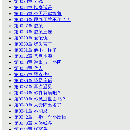
第0023章 分钱
第0024章 以身试丹
第0025章 今天不卖墙角
第0026章 屁终于憋不住了！
第0027章 虐菜
第0028章 虐菜三连
第0029章 爱记仇
第0030章 我失言了
第0031章 他不一样了
第0032章 恶臭本源
第0033章 说重点，小四
第0034章 救人
第0035章 黑衣少年
第0036章 掉悬崖后
第0037章 再次遇见
第0038章 你真有病吧？
第0039章 你见过世面吗？
第0040章 大粪阵出名了
第0041章 不能忍
第0042章 一拳一个小废物
第0043章 人傻钱多
第0044章 妖冥鸟