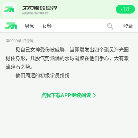
打开
男频
女频
登录
第0089章 拍苍蝇
见自己女神受伤被威胁，当即爆发出四个聚灵海光圈
稳住身形，几股气势汹涌的水球凝聚在他们手心，大有激
流碎石之势。
他们周遭的初级学员纷纷...
点我下载APP继续阅读