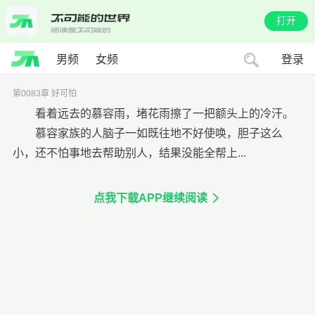
打开
男频
女频
登录
第0083章 好可怕
看着远去的慕容雨，堵花雨擦了一把额头上的冷汗。
慕容家族的人脑子一如既往地不好使唤，胆子这么
小，还不怕事地去帮助别人，结果没能全帮上...
点我下载APP继续阅读